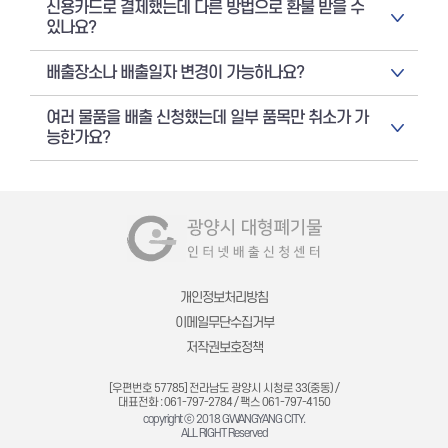
신용카드로 결제했는데 다른 방법으로 환불 받을 수
있나요?
배출장소나 배출일자 변경이 가능하나요?
여러 물품을 배출 신청했는데 일부 품목만 취소가 가
능한가요?
개인정보처리방침
이메일무단수집거부
저작권보호정책
[우편번호 57785] 전라남도 광양시 시청로 33(중동) /
대표전화 : 061-797-2784 / 팩스 061-797-4150
copyright ⓒ 2018 GWANGYANG CITY.
ALL RIGHT Reserved