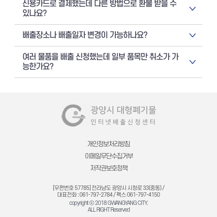
신용카드로 결제했는데 다른 방법으로 환불 받을 수
있나요?
배출장소나 배출일자 변경이 가능하나요?
여러 물품을 배출 신청했는데 일부 품목만 취소가 가
능한가요?
개인정보처리방침
이메일무단수집거부
저작권보호정책
[우편번호 57785] 전라남도 광양시 시청로 33(중동) /
대표전화 : 061-797-2784 / 팩스 061-797-4150
copyright ⓒ 2018 GWANGYANG CITY.
ALL RIGHT Reserved