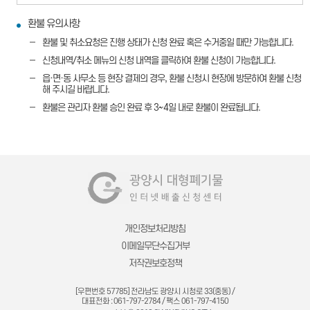
환불 유의사항
환불 및 취소요청은 진행 상태가 신청 완료 혹은 수거중일 때만 가능합니다.
신청내역/취소 메뉴의 신청 내역을 클릭하여 환불 신청이 가능합니다.
읍·면·동 사무소 등 현장 결제의 경우, 환불 신청시 현장에 방문하여 환불 신청
해 주시길 바랍니다.
환불은 관리자 환불 승인 완료 후 3~4일 내로 환불이 완료됩니다.
개인정보처리방침
이메일무단수집거부
저작권보호정책
[우편번호 57785] 전라남도 광양시 시청로 33(중동) /
대표전화 : 061-797-2784 / 팩스 061-797-4150