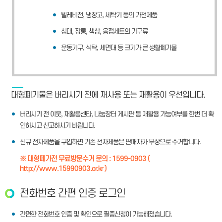
텔레비전, 냉장고, 세탁기 등의 가전제품
침대, 장롱, 책상, 응접세트의 가구류
운동기구, 식탁, 세면대 등 크기가 큰 생활폐기물
대형폐기물은 버리시기 전에 재사용 또는 재활용이 우선입니다.
버리시기 전 이웃, 재활용센타, 나눔장터 게시판 등 재활용 가능여부를 한번 더 확
인하시고 신고하시기 바랍니다.
신규 전자제품을 구입하면 기존 전자제품은 판매자가 무상으로 수거합니다.
※ 대형폐가전 무료방문수거 문의 : 1599-0903 (
http://www.15990903.or.kr
)
전화번호 간편 인증 로그인
간편한 전화번호 인증 및 확인으로 필증신청이 가능해졌습니다.