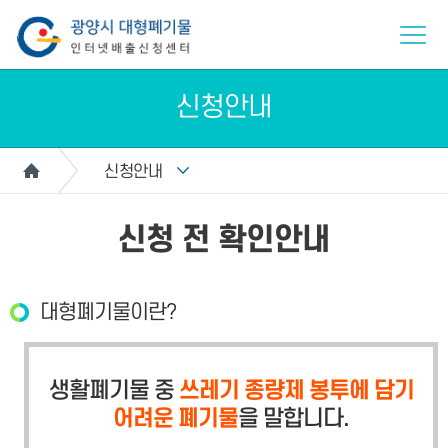
신청안내
신청안내
신청 전 확인안내
대형폐기물이란?
생활폐기물 중
쓰레기 종량제 봉투에 담기
어려운 폐기물
을 말합니다.