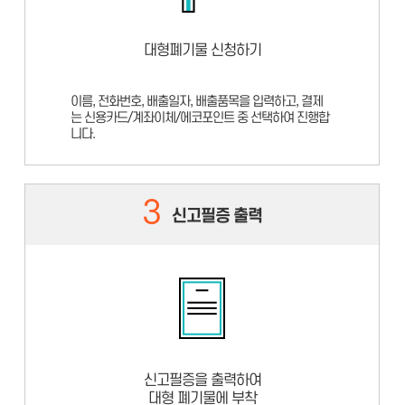
대형폐기물 신청하기
이름, 전화번호, 배출일자, 배출품목을 입력하고, 결제
는 신용카드/계좌이체/에코포인트 중 선택하여 진행합
니다.
3
신고필증 출력
신고필증을 출력하여
대형 폐기물에 부착