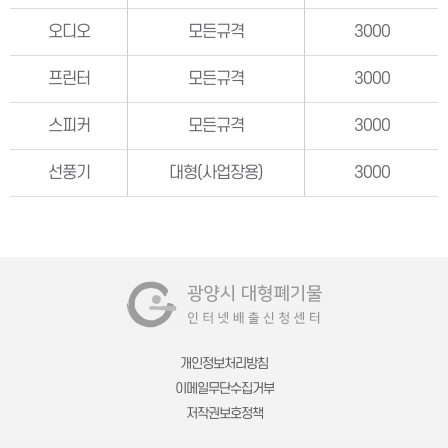
오디오
모든규격
3000
프린터
모든규격
3000
스피커
모든규격
3000
선풍기
대형(사업장용)
3000
개인정보처리방침
이메일무단수집거부
저작권보호정책