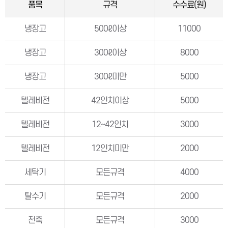
품목
규격
수수료(원)
냉장고
500ℓ이상
11000
냉장고
300ℓ이상
8000
냉장고
300ℓ미만
5000
텔레비전
42인치이상
5000
텔레비전
12~42인치
3000
텔레비전
12인치미만
2000
세탁기
모든규격
4000
탈수기
모든규격
2000
전축
모든규격
3000