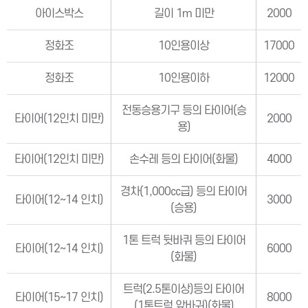
아이스박스
길이 1m 미만
2000
정화조
10인용이상
17000
정화조
10인용이하
12000
전동승용기구 등의 타이어(승
타이어(12인치 미만)
2000
용)
타이어(12인치 미만)
손수레 등의 타이어(화물)
4000
경차(1,000㏄급) 등의 타이어
타이어(12∼14 인치)
3000
(승용)
1톤 트럭 뒷바퀴 등의 타이어
타이어(12∼14 인치)
6000
(화물)
트럭(2.5톤이상)등의 타이어
타이어(15∼17 인치)
8000
(1톤트럭 앞바귀)(화물)