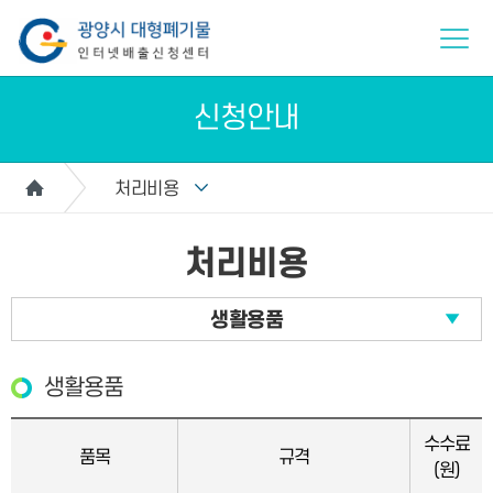
신청안내
처리비용
처리비용
생활용품
생활용품
수수료
품목
규격
(원)