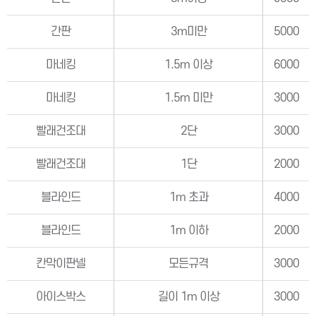
간판
3m미만
5000
마네킹
1.5m 이상
6000
마네킹
1.5m 미만
3000
빨래건조대
2단
3000
빨래건조대
1단
2000
블라인드
1m 초과
4000
블라인드
1m 이하
2000
칸막이판넬
모든규격
3000
아이스박스
길이 1m 이상
3000