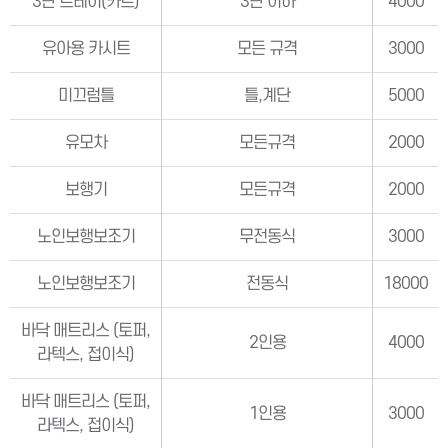
3단 트레이(카트)
3단 이하
4000
유아용 카시트
모든 규격
3000
미끄럼틀
틀,계단
5000
유모차
모든규격
2000
보행기
모든규격
2000
노인보행보조기
무전동식
3000
노인보행보조기
전동식
18000
바닥 매트리스 (토퍼,
2인용
4000
라텍스, 접이식)
바닥 매트리스 (토퍼,
1인용
3000
라텍스, 접이식)