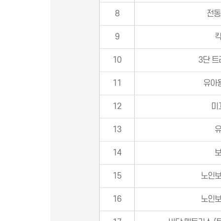
8
전동
9
10
3단 트
11
유아
12
미
13
14
15
노인
16
노인