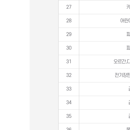
27
28
어린
29
30
31
오르간,
32
전기장판
33
34
35