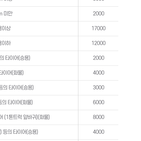
m 미만
2000
용이상
17000
용이하
12000
의 타이어(승용)
2000
타이어(화물)
4000
 등의 타이어(승용)
3000
등의 타이어(화물)
6000
어 (1톤트럭 앞바귀)(화물)
8000
) 등의 타이어(승용)
4000