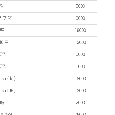
㎡당
5000
이하(개당)
3000
랜드
18000
라이드
13000
규격
6000
규격
6000
.5m이상)
18000
.5m미만)
12000
정용
2000