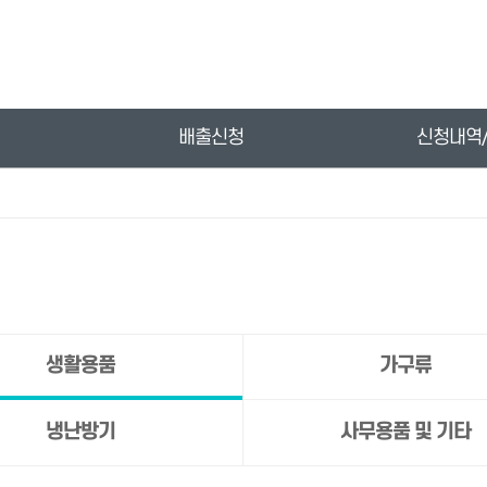
배출신청
신청내역
생활용품
가구류
냉난방기
사무용품 및 기타