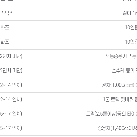
이스박스
길이 1
정화조
10인
정화조
10인
2인치 미만)
전동승용기구 등
2인치 미만)
손수레 등의 
2∼14 인치)
경차(1,000㏄급)
2∼14 인치)
1톤 트럭 뒷바퀴 
5∼17 인치)
트럭(2.5톤이상)등의 타이
5∼17 인치)
승용차(1,400㏄이상