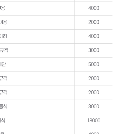
인용
4000
이용
2000
 이하
4000
 규격
3000
계단
5000
규격
2000
규격
2000
동식
3000
동식
18000