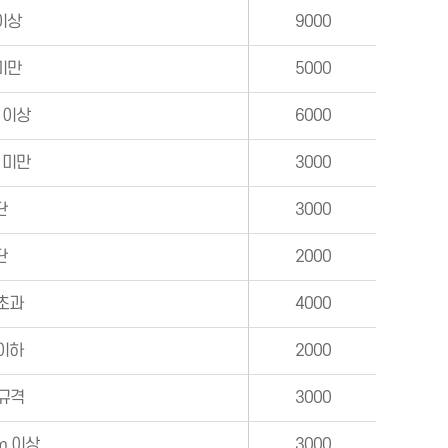
이상
9000
미만
5000
m 이상
6000
m 미만
3000
단
3000
단
2000
 초과
4000
 이하
2000
규격
3000
m 이상
3000