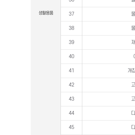
36
생활용품
37
38
39
40
41
개집
42
43
44
45