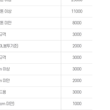
0톤 이상
25000
5톤 이상
11000
5톤 미만
8000
규격
3000
0L봉투기준)
2000
규격
3000
m 이상
3000
m 미만
2000
드용
3000
cm 미만)
1000