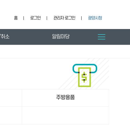
홈
로그인
관리자 로그인
광양시청
/취소
알림마당
주방용품