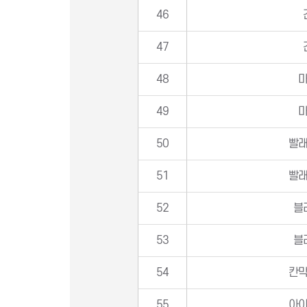
46
47
48
49
50
빨
51
빨
52
블
53
블
54
칸
55
아