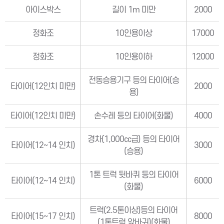
아이스박스
길이 1m 미만
2000
정화조
10인용이상
17000
정화조
10인용이하
12000
전동승용기구 등의 타이어(승
타이어(12인치 미만)
2000
용)
타이어(12인치 미만)
손수레 등의 타이어(화물)
4000
경차(1,000㏄급) 등의 타이어
타이어(12∼14 인치)
3000
(승용)
1톤 트럭 뒷바퀴 등의 타이어
타이어(12∼14 인치)
6000
(화물)
트럭(2.5톤이상)등의 타이어
타이어(15∼17 인치)
8000
(1톤트럭 앞바귀)(화물)