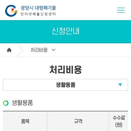
신청안내
처리비용
처리비용
생활용품
생활용품
수수료
품목
규격
(원)