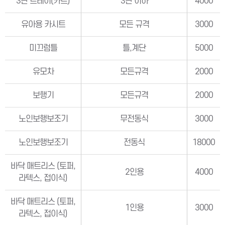
3단 트레이(카트)
3단 이하
4000
유아용 카시트
모든 규격
3000
미끄럼틀
틀,계단
5000
유모차
모든규격
2000
보행기
모든규격
2000
노인보행보조기
무전동식
3000
노인보행보조기
전동식
18000
바닥 매트리스 (토퍼,
2인용
4000
라텍스, 접이식)
바닥 매트리스 (토퍼,
1인용
3000
라텍스, 접이식)