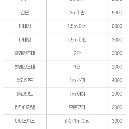
간판
3m미만
5000
마네킹
1.5m 이상
6000
마네킹
1.5m 미만
3000
빨래건조대
2단
3000
빨래건조대
1단
2000
블라인드
1m 초과
4000
블라인드
1m 이하
2000
칸막이판넬
모든규격
3000
아이스박스
길이 1m 이상
3000