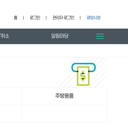
홈
로그인
관리자 로그인
광양시청
/취소
알림마당
주방용품