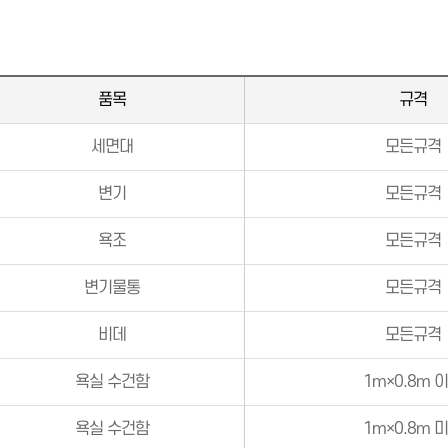
품목
규격
세면대
모든규격
변기
모든규격
욕조
모든규격
변기물통
모든규격
비데
모든규격
욕실 수건함
1m×0.8m 
욕실 수건함
1m×0.8m 