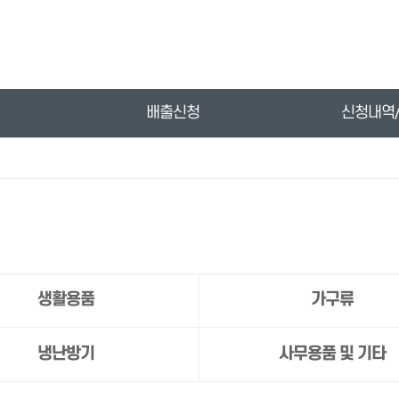
배출신청
신청내역
생활용품
가구류
냉난방기
사무용품 및 기타