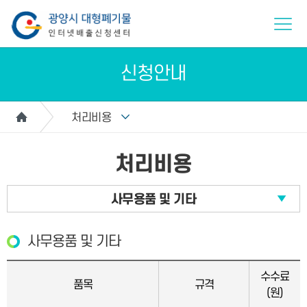
신청안내
처리비용
처리비용
사무용품 및 기타
사무용품 및 기타
수수료
품목
규격
(원)