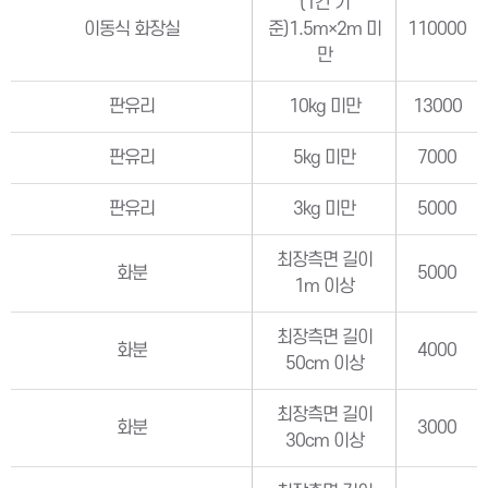
(1칸 기
이동식 화장실
준)1.5m×2m 미
110000
만
판유리
10kg 미만
13000
판유리
5kg 미만
7000
판유리
3kg 미만
5000
최장측면 길이
화분
5000
1m 이상
최장측면 길이
화분
4000
50cm 이상
최장측면 길이
화분
3000
30cm 이상