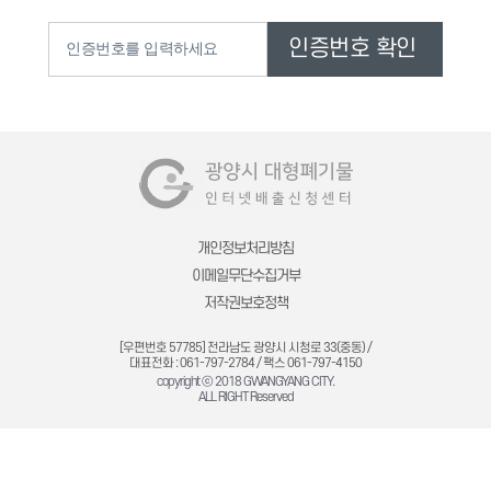
개인정보처리방침
이메일무단수집거부
저작권보호정책
[우편번호 57785] 전라남도 광양시 시청로 33(중동) /
대표전화 : 061-797-2784 / 팩스 061-797-4150
copyright ⓒ 2018 GWANGYANG CITY.
ALL RIGHT Reserved