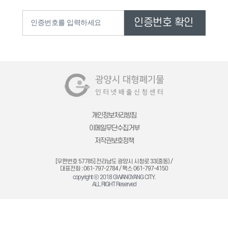
개인정보처리방침
이메일무단수집거부
저작권보호정책
[우편번호 57785] 전라남도 광양시 시청로 33(중동) /
대표전화 : 061-797-2784 / 팩스 061-797-4150
copyright ⓒ 2018 GWANGYANG CITY.
ALL RIGHT Reserved