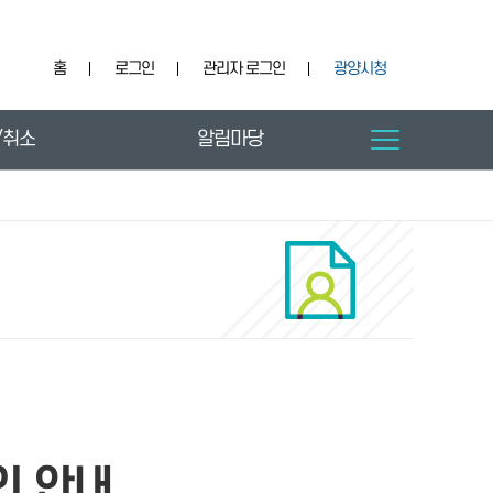
홈
로그인
관리자 로그인
광양시청
/취소
알림마당
인 안내