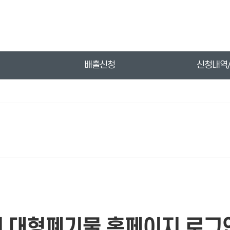
배출신청
신청내역
 대형폐기물
홈페이지 로그