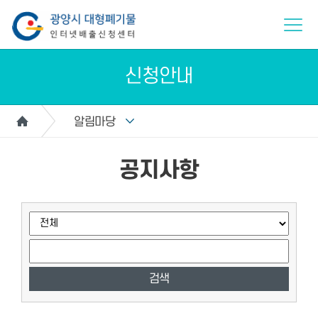
신청안내
알림마당
공지사항