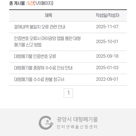
총 게시물
:
5건
(1/0페이지)
제목
작성일/작성자
2025-11-07
결제내역 불일치 오류 관련 안내
인증번호 오류시 마이광양 앱을 통한 대형
2025-10-01
폐기물 신고 방법
2025-09-18
대형폐기물 인증번호 오류
2025-01-03
대형폐기물 종량제 수수료 인상 안내
2022-09-01
대형폐기물 수수료 환불 청구서
1