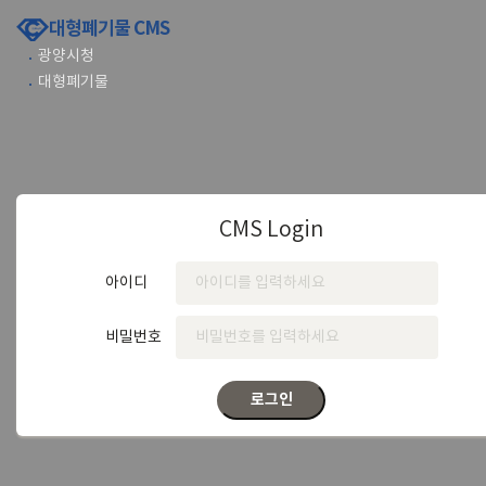
대형폐기물 CMS
광양시청
대형폐기물
CMS Login
아이디
비밀번호
로그인