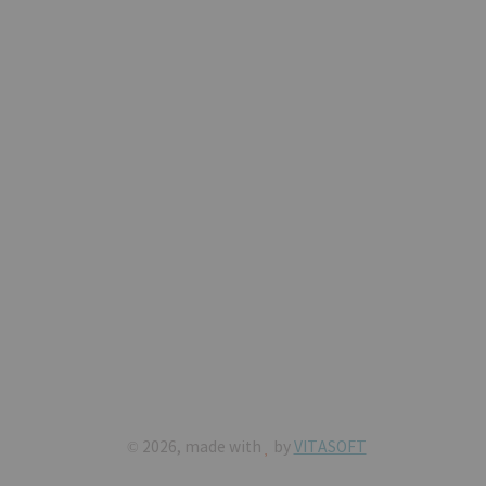
©
2026, made with
by
VITASOFT