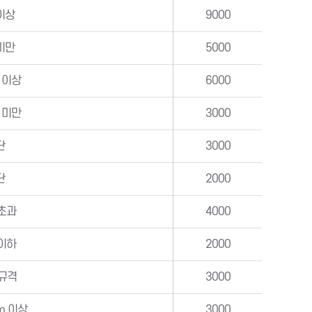
이상
9000
미만
5000
m 이상
6000
m 미만
3000
단
3000
단
2000
 초과
4000
 이하
2000
규격
3000
m 이상
3000