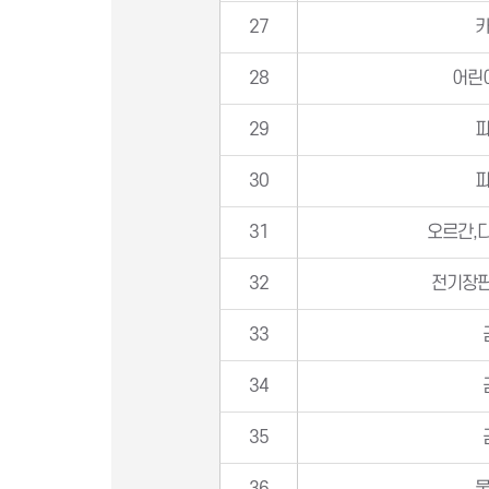
27
28
어린
29
30
31
오르간,
32
전기장판
33
34
35