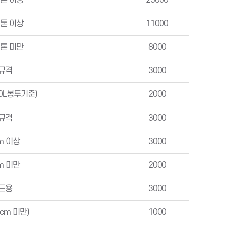
0톤 이상
25000
5톤 이상
11000
5톤 미만
8000
규격
3000
0L봉투기준)
2000
규격
3000
m 이상
3000
m 미만
2000
드용
3000
cm 미만)
1000