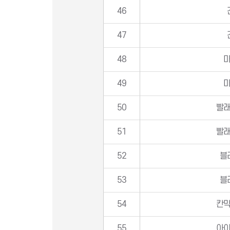
46
47
48
49
50
빨
51
빨
52
블
53
블
54
칸
55
아