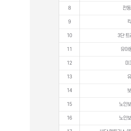
8
전동
9
10
3단 트
11
유아
12
미
13
14
15
노인
16
노인