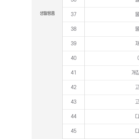
36
생활용품
37
38
39
40
41
개집
42
43
44
45