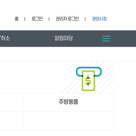
홈
로그인
관리자 로그인
광양시청
/취소
알림마당
주방용품