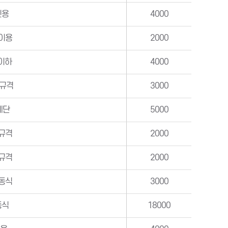
인용
4000
이용
2000
 이하
4000
 규격
3000
계단
5000
규격
2000
규격
2000
동식
3000
동식
18000