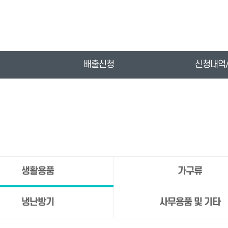
배출신청
신청내역
생활용품
가구류
냉난방기
사무용품 및 기타