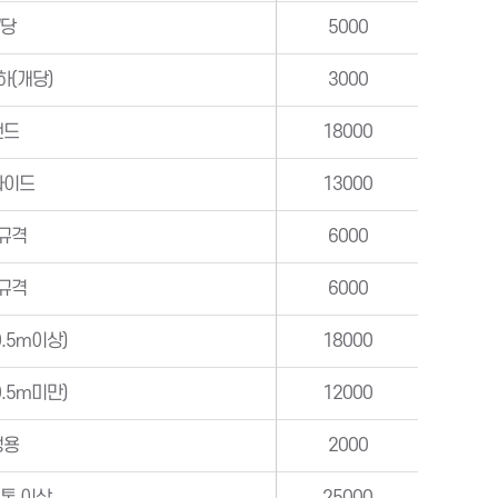
㎡당
5000
이하(개당)
3000
랜드
18000
라이드
13000
규격
6000
규격
6000
.5m이상)
18000
.5m미만)
12000
정용
2000