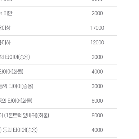
m 미만
2000
용이상
17000
용이하
12000
의 타이어(승용)
2000
타이어(화물)
4000
 등의 타이어(승용)
3000
등의 타이어(화물)
6000
어 (1톤트럭 앞바귀)(화물)
8000
) 등의 타이어(승용)
4000