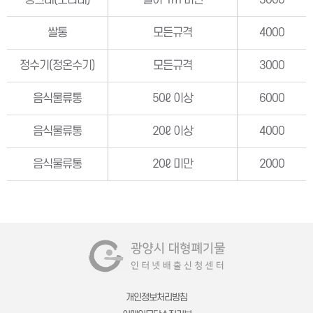
싱크대(조리대)
길이 1m 미만
3000
쌀통
모든규격
4000
정수기(정온수기)
모든규격
3000
음식물류통
50ℓ 이상
6000
음식물류통
20ℓ 이상
4000
음식물류통
20ℓ 미만
2000
개인정보처리방침