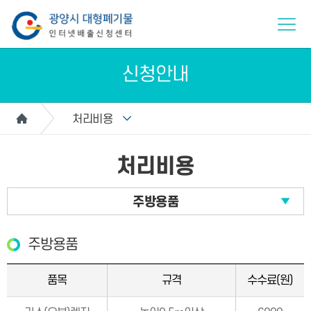
신청안내
처리비용
처리비용
주방용품
주방용품
품목
규격
수수료(원)