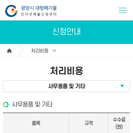
신청안내
처리비용
처리비용
사무용품 및 기타
사무용품 및 기타
수수료
품목
규격
(원)