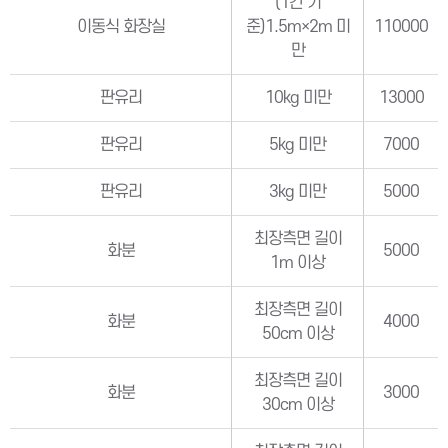
(1칸 기
이동식 화장실
준)1.5m×2m 미
110000
만
판유리
10kg 미만
13000
판유리
5kg 미만
7000
판유리
3kg 미만
5000
최장측면 길이
화분
5000
1m 이상
최장측면 길이
화분
4000
50cm 이상
최장측면 길이
화분
3000
30cm 이상