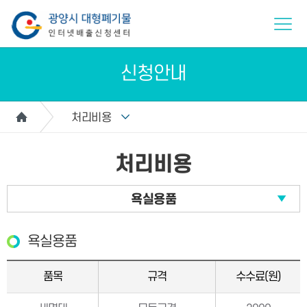
신청안내
처리비용
처리비용
욕실용품
욕실용품
품목
규격
수수료(원)