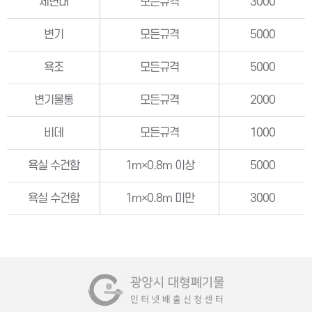
세면대
모든규격
3000
변기
모든규격
5000
욕조
모든규격
5000
변기물통
모든규격
2000
비데
모든규격
1000
욕실 수건함
1m×0.8m 이상
5000
욕실 수건함
1m×0.8m 미만
3000